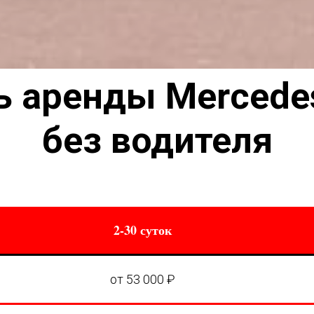
ь аренды Mercede
без водителя
2-30 суток
от 53 000 ₽