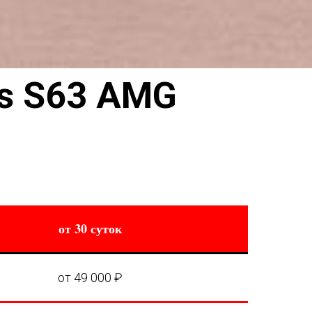
s S63 AMG
от 30 суток
от 49 000 ₽