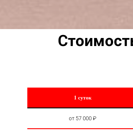
Стоимост
1 суток
от 57 000 ₽