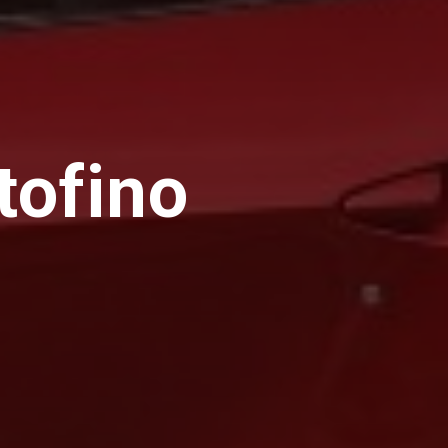
tofino