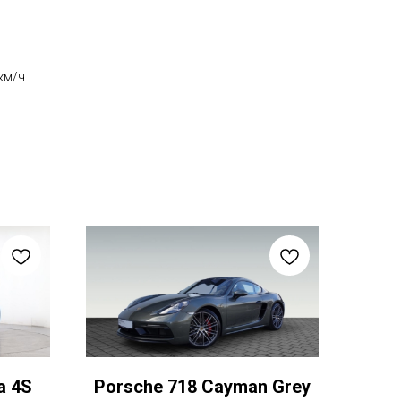
км/ч
a 4S
Porsche 718 Cayman Grey