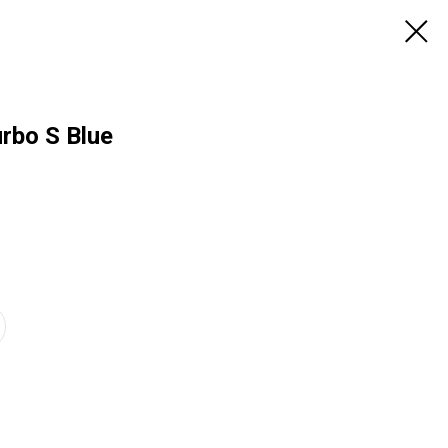
rbo S Blue