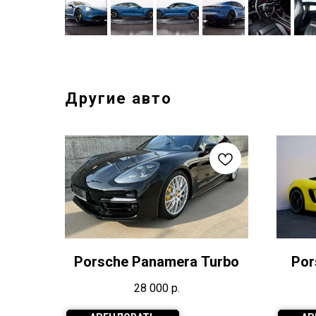
Другие авто
Porsche Panamera Turbo
Por
28 000
р.