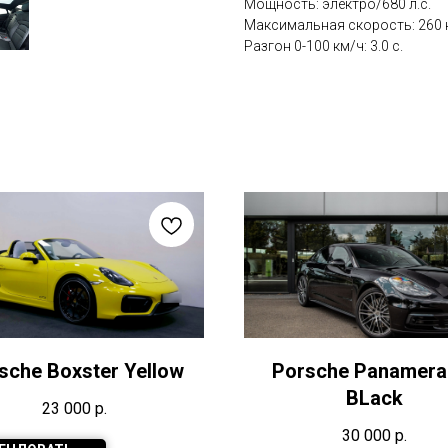
Мощность: электро/680 л.с.
Максимальная скорость: 260 
Разгон 0-100 км/ч: 3.0 с.
sche Boxster Yellow
Porsche Panamera
BLack
23 000
р.
30 000
р.