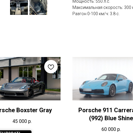
Мощность: 550 л.с.
Максимальная скорость: 300 
Разгон 0-100 км/ч: 3.8 с.
rsche Boxster Gray
Porsche 911 Carrer
(992) Blue Shine
45 000
р.
60 000
р.