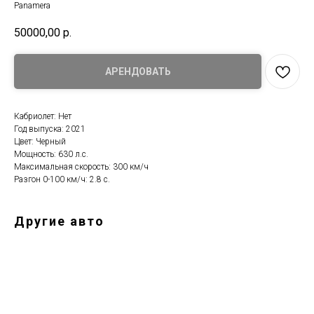
Panamera
50000,00
р.
АРЕНДОВАТЬ
Кабриолет: Нет
Год выпуска: 2021
Цвет: Черный
Мощность: 630 л.с.
Максимальная скорость: 300 км/ч
Разгон 0-100 км/ч: 2.8 с.
Другие авто