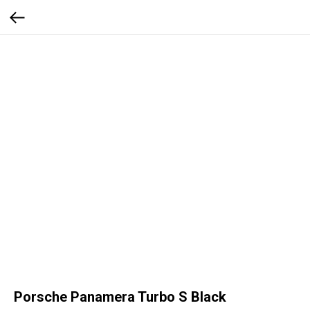
Porsche Panamera Turbo S Black