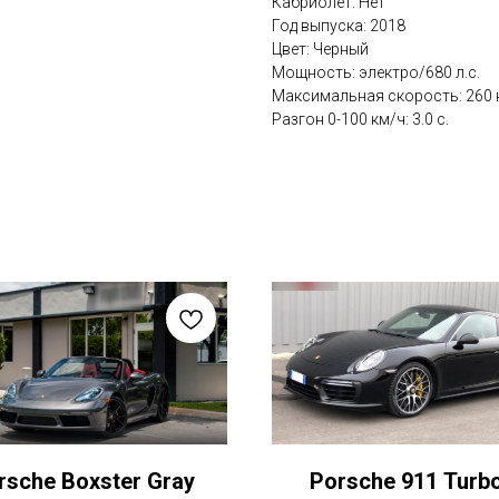
Кабриолет: Нет
Год выпуска: 2018
Цвет: Черный
Мощность: электро/680 л.с.
Максимальная скорость: 260 
Разгон 0-100 км/ч: 3.0 с.
rsche Boxster Gray
Porsche 911 Turb