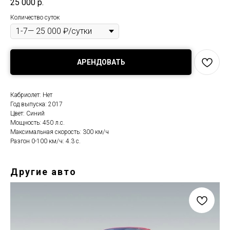
25 000
р.
Количество суток
АРЕНДОВАТЬ
Кабриолет: Нет
Год выпуска: 2017
Цвет: Синий
Мощность: 450 л.с.
Максимальная скорость: 300 км/ч
Разгон 0-100 км/ч: 4.3 с.
Другие авто