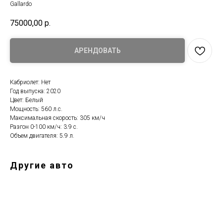
Gallardo
75000,00
р.
АРЕНДОВАТЬ
Кабриолет: Нет
Год выпуска: 2020
Цвет: Белый
Мощность: 560 л.с.
Максимальная скорость: 305 км/ч
Разгон 0-100 км/ч: 3.9 с.
Объем двигателя: 5.9 л.
Другие авто