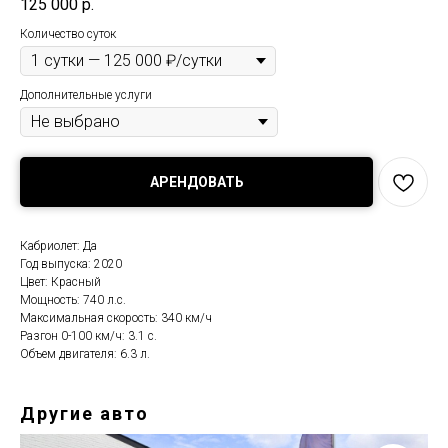
125 000
р.
Количество суток
Дополнительные услуги
АРЕНДОВАТЬ
Кабриолет: Да
Год выпуска: 2020
Цвет: Красный
Мощность: 740 л.с.
Максимальная скорость: 340 км/ч
Разгон 0-100 км/ч: 3.1 с.
Объем двигателя: 6.3 л.
Другие авто