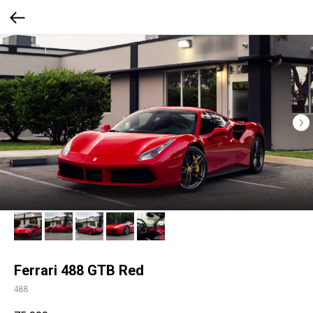
Ferrari 488 GTB Red
488