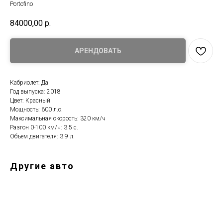
Portofino
84000,00
р.
АРЕНДОВАТЬ
Кабриолет: Да
Год выпуска: 2018
Цвет: Красный
Мощность: 600 л.с.
Максимальная скорость: 320 км/ч
Разгон 0-100 км/ч: 3.5 с.
Объем двигателя: 3.9 л.
Другие авто