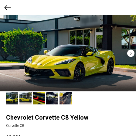
Chevrolet Corvette C8 Yellow
Corvette С8