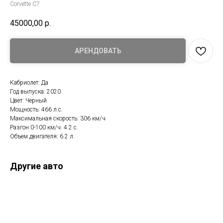
Corvette С7
45000,00
р.
АРЕНДОВАТЬ
Кабриолет: Да
Год выпуска: 2020
Цвет: Черный
Мощность: 466 л.с.
Максимальная скорость: 306 км/ч
Разгон 0-100 км/ч: 4.2 с.
Объем двигателя: 6.2 л.
Другие авто