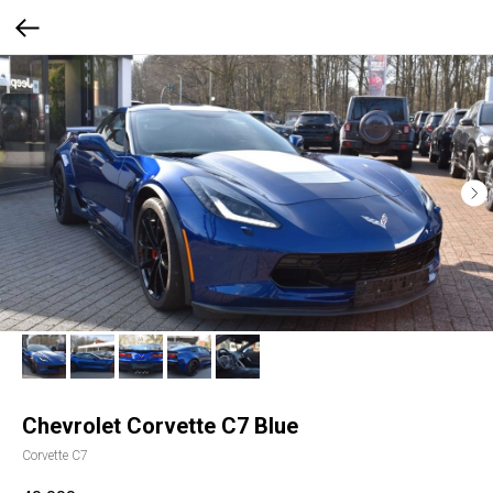
Chevrolet Corvette C7 Blue
Corvette С7