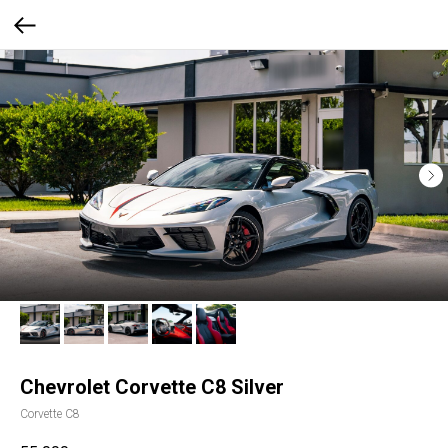
Chevrolet Corvette C8 Silver
Corvette С8