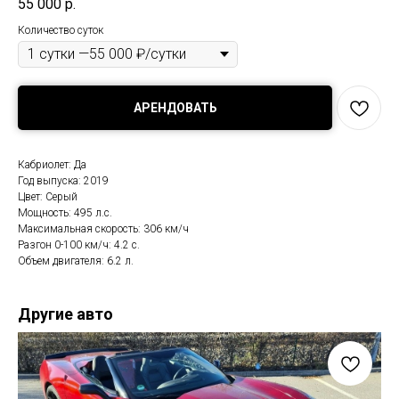
55 000
р.
Количество суток
АРЕНДОВАТЬ
Кабриолет: Да
Год выпуска: 2019
Цвет: Серый
Мощность: 495 л.с.
Максимальная скорость: 306 км/ч
Разгон 0-100 км/ч: 4.2 с.
Объем двигателя: 6.2 л.
Другие авто