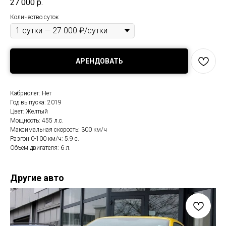
27 000
р.
Количество суток
АРЕНДОВАТЬ
Кабриолет: Нет
Год выпуска: 2019
Цвет: Желтый
Мощность: 455 л.с.
Максимальная скорость: 300 км/ч
Разгон 0-100 км/ч: 5.9 с.
Объем двигателя: 6 л.
Другие авто