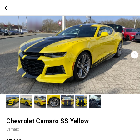
Chevrolet Camaro SS Yellow
Camaro