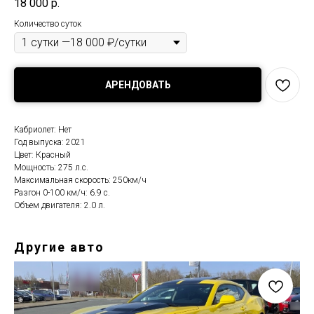
18 000
р.
Количество суток
АРЕНДОВАТЬ
Кабриолет: Нет
Год выпуска: 2021
Цвет: Красный
Мощность: 275 л.с.
Максимальная скорость: 250км/ч
Разгон 0-100 км/ч: 6.9 с.
Объем двигателя: 2.0 л.
Другие авто