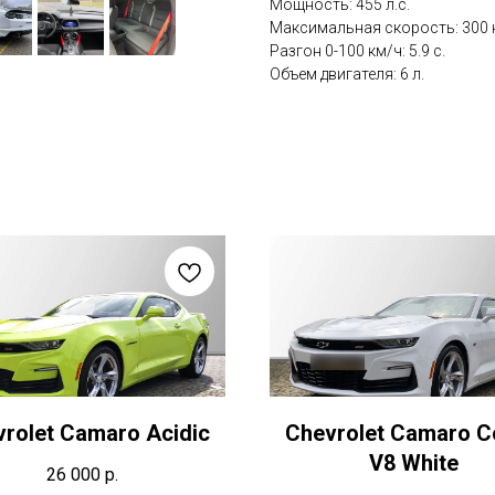
Мощность: 455 л.с.
Максимальная скорость: 300 
Разгон 0-100 км/ч: 5.9 с.
Объем двигателя: 6 л.
rolet Camaro Acidic
Chevrolet Camaro C
V8 White
26 000
р.