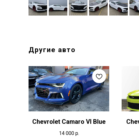
Другие авто
Chevrolet Camaro VI Blue
Chev
14 000
р.