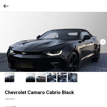
Chevrolet Camaro Сabrio Black
Camaro