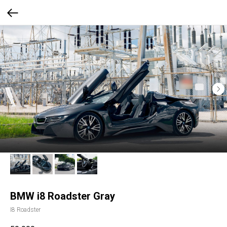
BMW i8 Roadster Gray
I8 Roadster